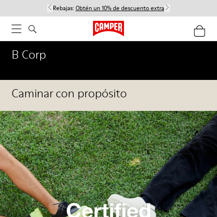
Rebajas:
Obtén un 10% de descuento extra
B Corp
Caminar con propósito
Nuestra responsabilidad social corporativa