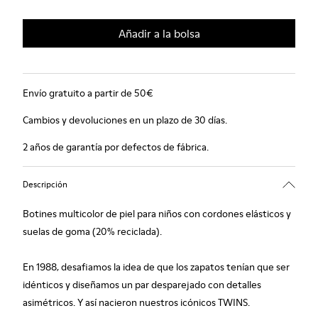
Añadir a la bolsa
Envío gratuito a partir de 50€
Cambios y devoluciones en un plazo de 30 días.
2 años de garantía por defectos de fábrica.
Descripción
Botines multicolor de piel para niños con cordones elásticos y
suelas de goma (20% reciclada).
En 1988, desafiamos la idea de que los zapatos tenían que ser
idénticos y diseñamos un par desparejado con detalles
asimétricos. Y así nacieron nuestros icónicos TWINS.