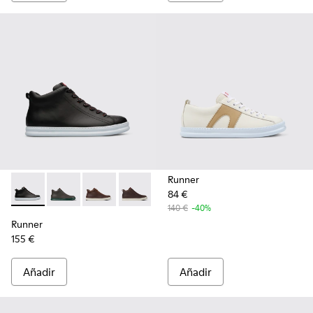
Runner
84 €
Runner - K300347-004 - Black
Runner - K300347-015
Runner - K300347-014
Runner - K300347-012
Runner - K300347-010
Runner - K300347-001
140 €
-40%
Runner
155 €
Añadir
Añadir