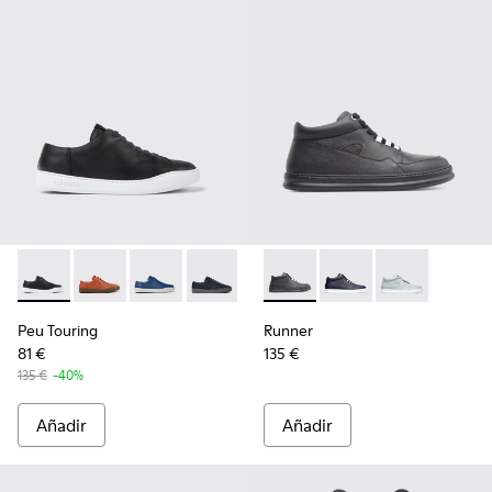
Peu Touring - K100479-011 - Black
Peu Touring - K100479-062
Peu Touring - K100479-061
Peu Touring - K100479-051
Peu Touring - K100479-022
Runner - K300274-002 - Blac
Peu Touring - K100479-0
Runner - K300274-008
Peu Touring - K1
Runner - K300
Peu Touring
Runner
81 €
135 €
135 €
-40%
Añadir
Añadir