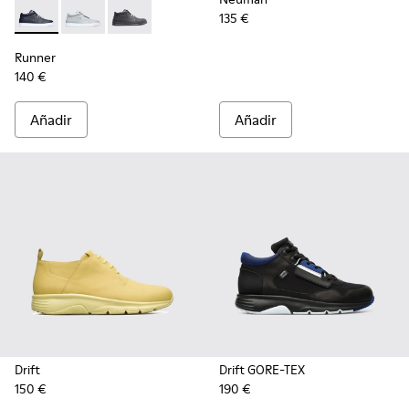
135 €
Runner - K300274-008 - Blue
Runner - K300274-006 - Grey
Runner - K300274-002 - Black
Runner
140 €
Añadir
Añadir
Drift
Drift GORE-TEX
150 €
190 €