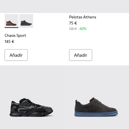
Pelotas Athens
75 €
Chasis Sport - K300236-022 - Botines de piel marrones para
Chasis Sport - K300236-004 - Botines de piel negros
125 €
-40%
Chasis Sport
145 €
Añadir
Añadir