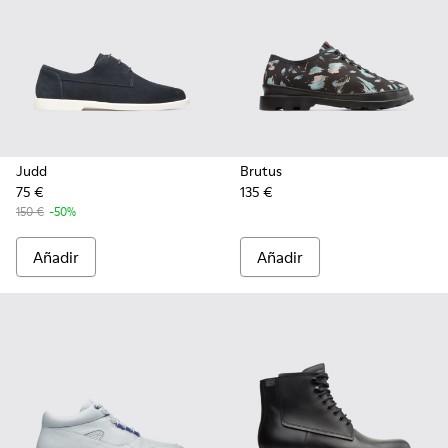
Judd
Brutus
75 €
135 €
150 €
-50%
Añadir
Añadir