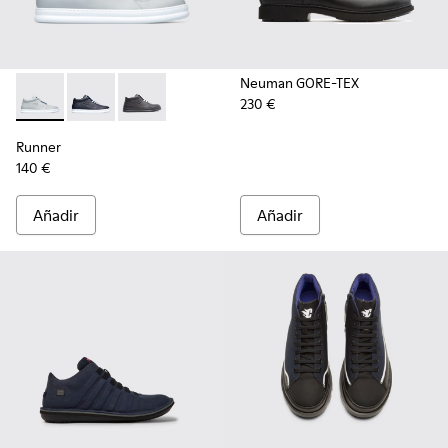
Neuman GORE-TEX
230 €
Runner - K300274-006 - Grey
Runner - K300274-008 - Blue
Runner - K300274-002 - Black
Runner
140 €
Añadir
Añadir