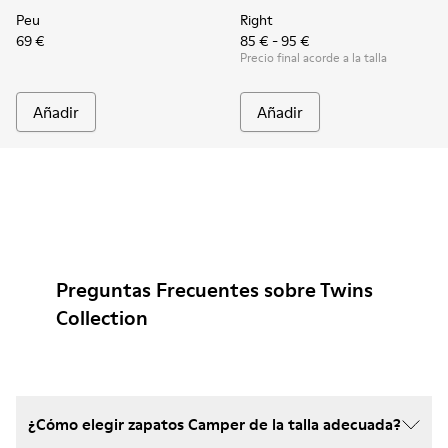
Peu
Right
69 €
85 € - 95 €
Precio final acorde a la talla
Añadir
Añadir
Preguntas Frecuentes sobre Twins
Collection
¿Cómo elegir zapatos Camper de la talla adecuada?