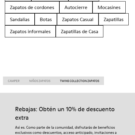
Zapatos de cordones
Autocierre
Mocasines
Sandalias
Botas
Zapatos Casual
Zapatillas
Zapatos informales
Zapatillas de Casa
CAMPER
NIÑOS ZAPATOS
TWINS COLLECTION ZAPATOS
Rebajas: Obtén un 10% de descuento
extra
Así es. Como parte de la comunidad, disfrutarás de beneficios
exclusivos como descuentos, acceso anticipado, invitaciones a