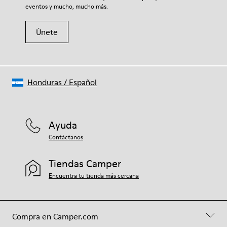
eventos y mucho, mucho más.
Únete
Honduras
/
Español
Ayuda
Contáctanos
Tiendas Camper
Encuentra tu tienda más cercana
Compra en Camper.com