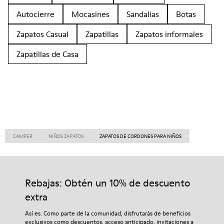
Autocierre
Mocasines
Sandalias
Botas
Zapatos Casual
Zapatillas
Zapatos informales
Zapatillas de Casa
CAMPER
NIÑOS ZAPATOS
ZAPATOS DE CORDONES PARA NIÑOS
Rebajas: Obtén un 10% de descuento
extra
Así es. Como parte de la comunidad, disfrutarás de beneficios
exclusivos como descuentos, acceso anticipado, invitaciones a