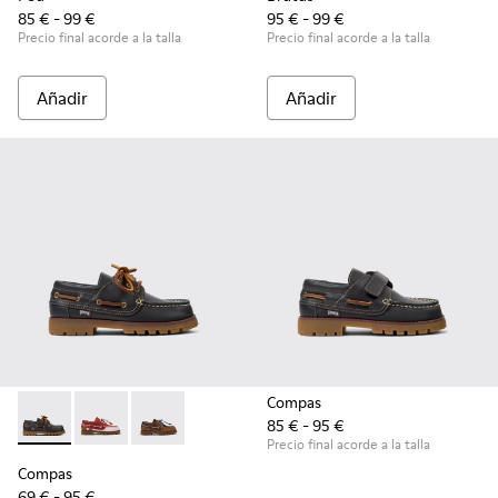
85 € - 99 €
95 € - 99 €
Precio final acorde a la talla
Precio final acorde a la talla
Añadir
Añadir
Compas
85 € - 95 €
Compas - K800416-001 - Zapatos náuticos de piel azules par
Compas - K800416-008 - Zapatos náuticos de piel mul
Compas - K800416-007 - Náuticos de piel mar
Precio final acorde a la talla
Compas
69 € - 95 €