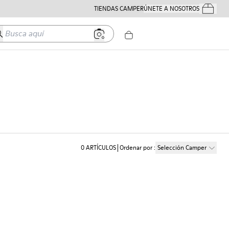
TIENDAS CAMPER
ÚNETE A NOSOTROS
Tus Pedido
usca aquí
0
ARTÍCULOS
Ordenar por
:
Selección Camper