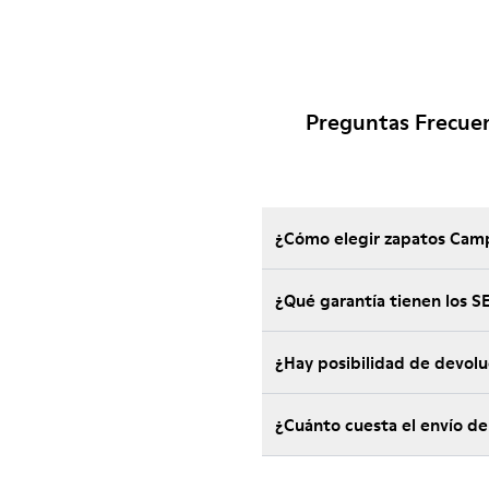
Preguntas Frecue
¿Cómo elegir zapatos Camp
¿Qué garantía tienen los
¿Hay posibilidad de devol
¿Cuánto cuesta el envío d