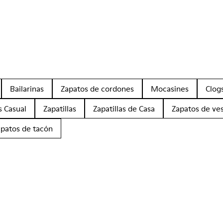
Bailarinas
Zapatos de cordones
Mocasines
Clog
s Casual
Zapatillas
Zapatillas de Casa
Zapatos de ves
apatos de tacón