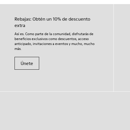
Rebajas: Obtén un 10% de descuento
extra
Así es. Como parte de la comunidad, disfrutarás de
beneficios exclusivos como descuentos, acceso
anticipado, invitaciones a eventos y mucho, mucho
más.
Únete