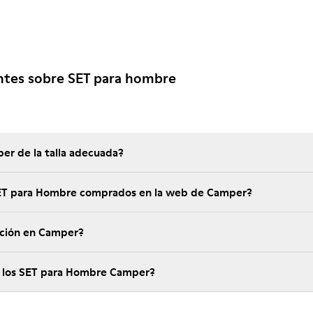
ntes sobre SET para hombre
er de la talla adecuada?
 SET para Hombre comprados en la web de Camper?
ución en Camper?
e los SET para Hombre Camper?