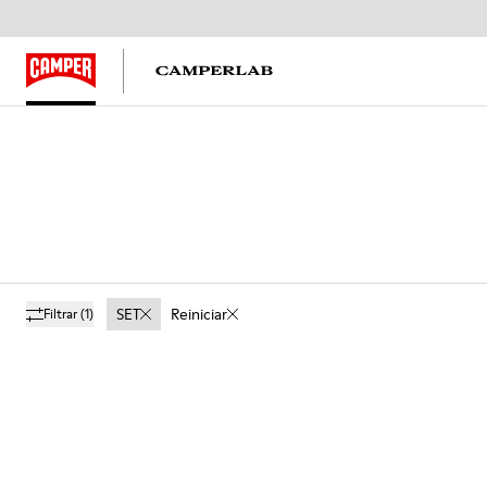
SET
Reiniciar
Filtrar
(1)