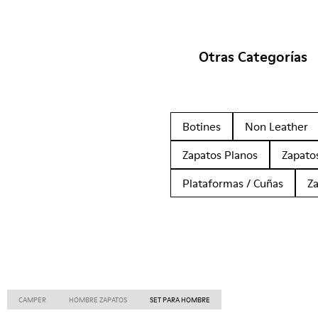
Otras Categorías
Botines
Non Leather
Zapatos Planos
Zapato
Plataformas / Cuñas
Z
CAMPER
HOMBRE ZAPATOS
SET PARA HOMBRE