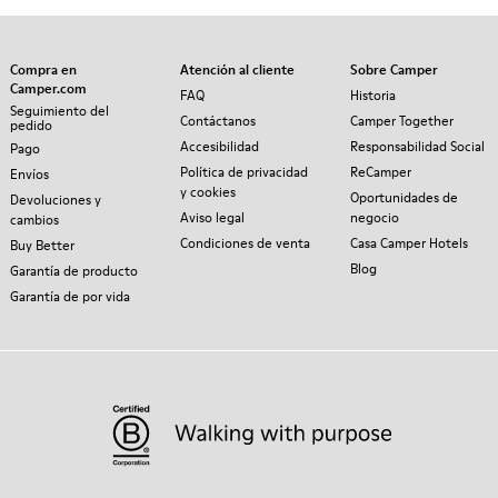
Compra en
Atención al cliente
Sobre Camper
Camper.com
FAQ
Historia
Seguimiento del
Contáctanos
Camper Together
pedido
Accesibilidad
Responsabilidad Social
Pago
Política de privacidad
ReCamper
Envíos
y cookies
Oportunidades de
Devoluciones y
Aviso legal
negocio
cambios
Condiciones de venta
Casa Camper Hotels
Buy Better
Blog
Garantía de producto
Garantía de por vida