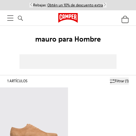
Rebajas:
Obtén un 10% de descuento extra
mauro para Hombre
1
ARTÍCULOS
Filtrar
(1)