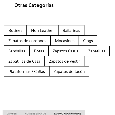
Otras Categorías
Botines
Non Leather
Bailarinas
Zapatos de cordones
Mocasines
Clogs
Sandalias
Botas
Zapatos Casual
Zapatillas
Zapatillas de Casa
Zapatos de vestir
Plataformas / Cuñas
Zapatos de tacón
CAMPER
HOMBRE ZAPATOS
MAURO PARA HOMBRE