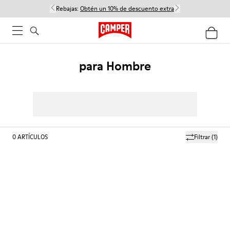
Rebajas:
Obtén un 10% de descuento extra
para Hombre
0
ARTÍCULOS
Filtrar
(1)