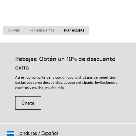
CAMPER
HOMBRE ZAPATOS
PARA HOMBRE
Rebajas: Obtén un 10% de descuento
extra
Así es. Como parte de la comunidad, disfrutarás de beneficios
exclusivos como descuentos, acceso anticipado, invitaciones a
eventos y mucho, mucho más.
Únete
Honduras
/
Español