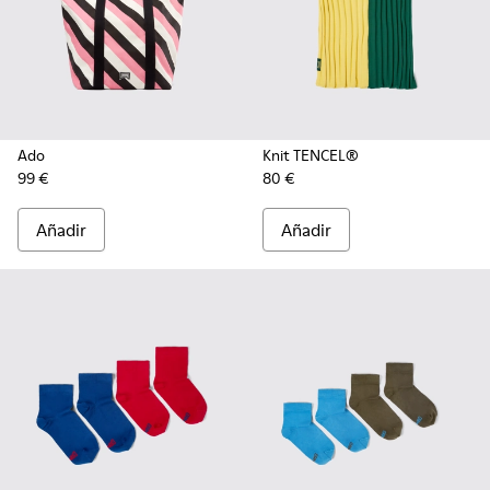
Ado
Knit TENCEL®
99 €
80 €
Añadir
Añadir