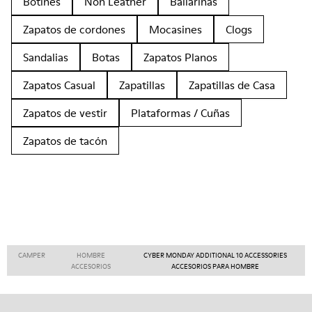
Botines
Non Leather
Bailarinas
Zapatos de cordones
Mocasines
Clogs
Sandalias
Botas
Zapatos Planos
Zapatos Casual
Zapatillas
Zapatillas de Casa
Zapatos de vestir
Plataformas / Cuñas
Zapatos de tacón
CAMPER
HOMBRE
CYBER MONDAY ADDITIONAL 10 ACCESSORIES
ACCESORIOS
ACCESORIOS PARA HOMBRE