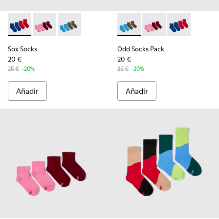
Sox Socks - KA00043-002 - Multicolor
Sox Socks - KA00043-004 - Pack de 2 pares de calcet
Sox Socks - KA00043-003 - Pack de 2 pares de
Odd Socks Pack - KA00043-00
Odd Socks Pack - KA0
Odd Socks Pac
Sox Socks
Odd Socks Pack
20 €
20 €
25 €
-20%
25 €
-20%
Añadir
Añadir