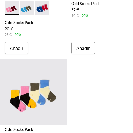
Odd Socks Pack
32 €
Odd Socks Pack - KA00043-004 - Pack de 2 pares de calceti
Odd Socks Pack - KA00043-003 - Pack de 2 pares de 
Odd Socks Pack - KA00043-002 - Multicolor
40 €
-20%
Odd Socks Pack
20 €
25 €
-20%
Añadir
Añadir
Odd Socks Pack