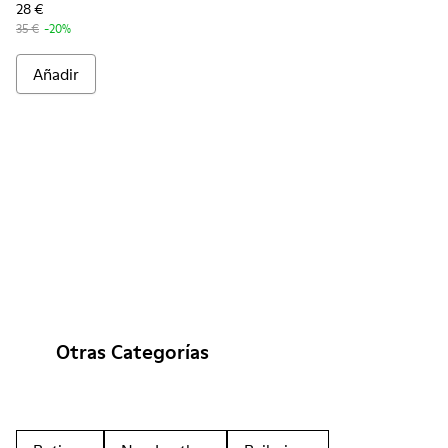
28 €
35 €
-20%
Añadir
Otras Categorías