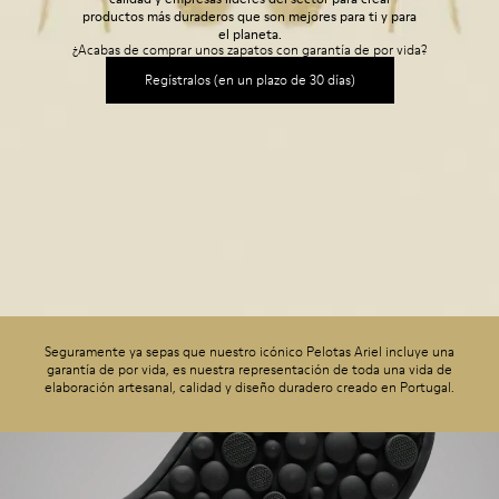
productos más duraderos que son mejores para ti y para
el planeta.
¿Acabas de comprar unos zapatos con garantía de por vida?
Regístralos (en un plazo de 30 días)
Seguramente ya sepas que nuestro icónico Pelotas Ariel incluye una
garantía de por vida, es nuestra representación de toda una vida de
elaboración artesanal, calidad y diseño duradero creado en Portugal.