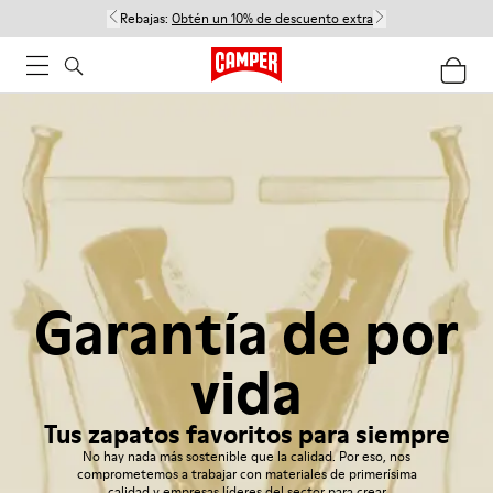
Rebajas:
Obtén un 10% de descuento extra
Garantía de por
vida
Tus zapatos favoritos para siempre
No hay nada más sostenible que la calidad. Por eso, nos
comprometemos a trabajar con materiales de primerísima
calidad y empresas líderes del sector para crear