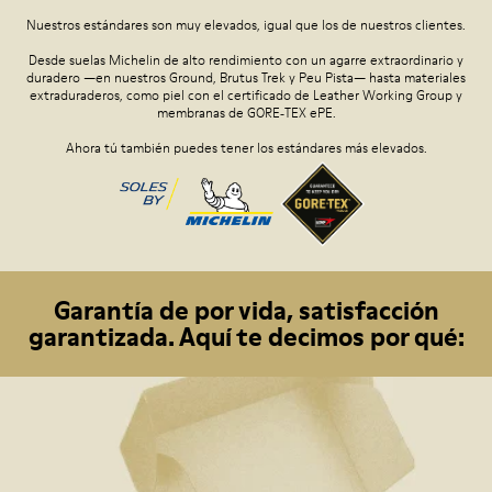
Nuestros estándares son muy elevados, igual que los de nuestros clientes.
Desde suelas Michelin de alto rendimiento con un agarre extraordinario y
duradero —en nuestros Ground, Brutus Trek y Peu Pista— hasta materiales
extraduraderos, como piel con el certificado de Leather Working Group y
membranas de GORE‑TEX ePE.
Ahora tú también puedes tener los estándares más elevados.
Garantía de por vida, satisfacción
garantizada. Aquí te decimos por qué: