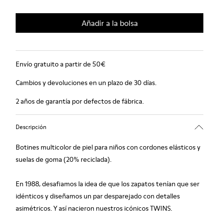
Añadir a la bolsa
Envío gratuito a partir de 50€
Cambios y devoluciones en un plazo de 30 días.
2 años de garantía por defectos de fábrica.
Descripción
Botines multicolor de piel para niños con cordones elásticos y
suelas de goma (20% reciclada).
En 1988, desafiamos la idea de que los zapatos tenían que ser
idénticos y diseñamos un par desparejado con detalles
asimétricos. Y así nacieron nuestros icónicos TWINS.