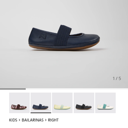
1 / 5
Twins - 80025-160
Right - 80025-116 - Bailarinas de piel azules par
Right - 80025-109
RIGHT - 80025-053
Right - 80025-
KIDS
BAILARINAS
RIGHT