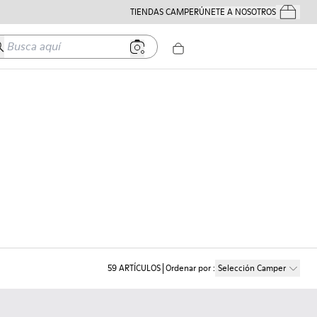
TIENDAS CAMPER
ÚNETE A NOSOTROS
Tus Pedido
usca aquí
59
ARTÍCULOS
Ordenar por
:
Selección Camper