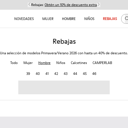
Rebajas:
Obtén un 10% de descuento extra
B
NOVEDADES
MUJER
HOMBRE
NIÑOS
REBAJAS
Rebajas
Una selección de modelos Primavera/Verano 2026 con hasta un 40% de descuento.
Todo
Mujer
Hombre
Niños
Calcetines
CAMPERLAB
39
40
41
42
43
44
45
46