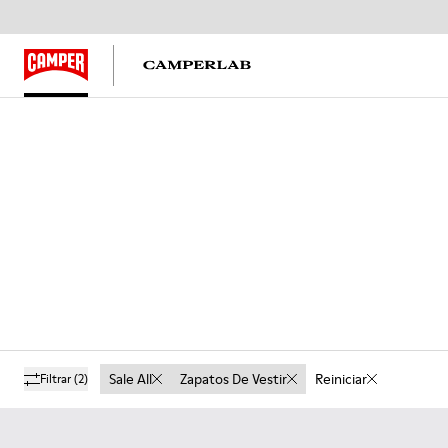
Sale All
Zapatos De Vestir
Reiniciar
Filtrar
(2)