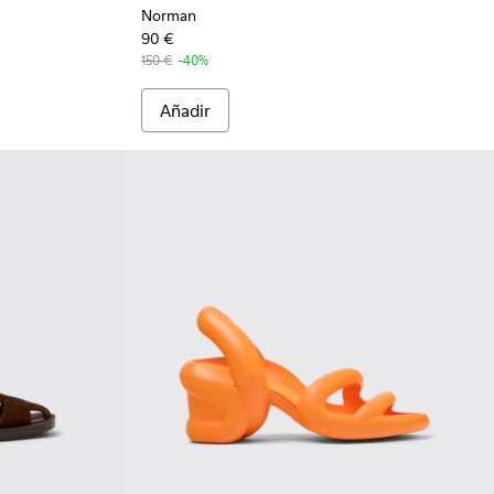
Norman
90 €
150 €
-40%
Añadir