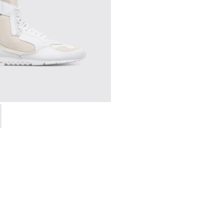
00264-004 - Multicolor
g - K300264-001 - Multicolor