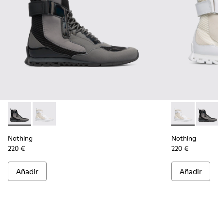
Nothing - K300264-001 - Multicolor
Nothing - K300264-004 - Multicolor
Nothing - K3
Nothin
Nothing
Nothing
220 €
220 €
Añadir
Añadir