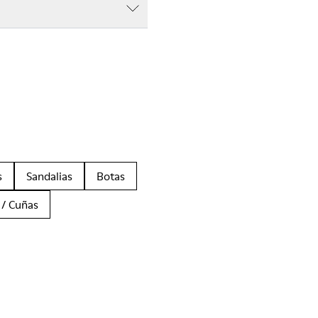
s
Sandalias
Botas
 / Cuñas