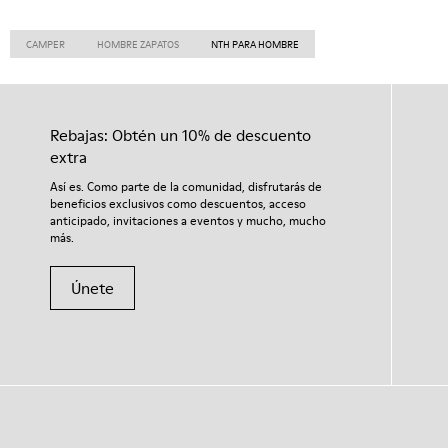
CAMPER
HOMBRE ZAPATOS
NTH PARA HOMBRE
Rebajas: Obtén un 10% de descuento
extra
Así es. Como parte de la comunidad, disfrutarás de
beneficios exclusivos como descuentos, acceso
anticipado, invitaciones a eventos y mucho, mucho
más.
Únete