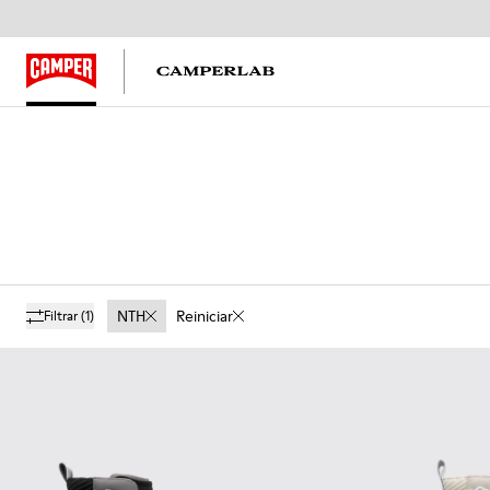
NTH
Reiniciar
Filtrar
(1)