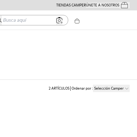
TIENDAS CAMPER
ÚNETE A NOSOTROS
Tus Pedido
usca aquí
2
ARTÍCULOS
Ordenar por
:
Selección Camper