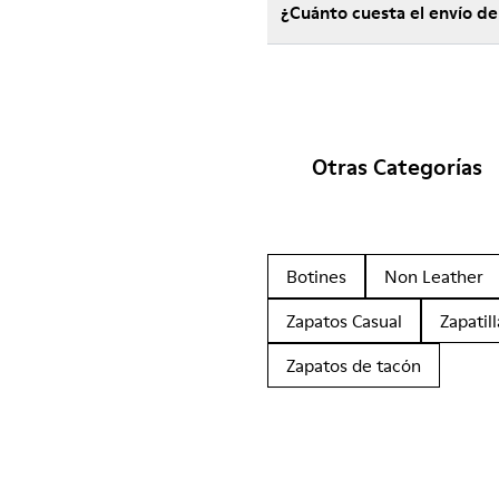
¿Cuánto cuesta el envío d
Otras Categorías
Botines
Non Leather
Zapatos Casual
Zapatill
Zapatos de tacón