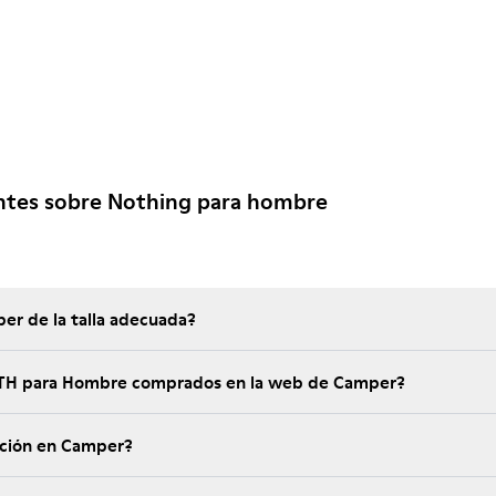
ntes sobre Nothing para hombre
er de la talla adecuada?
 NTH para Hombre comprados en la web de Camper?
ución en Camper?