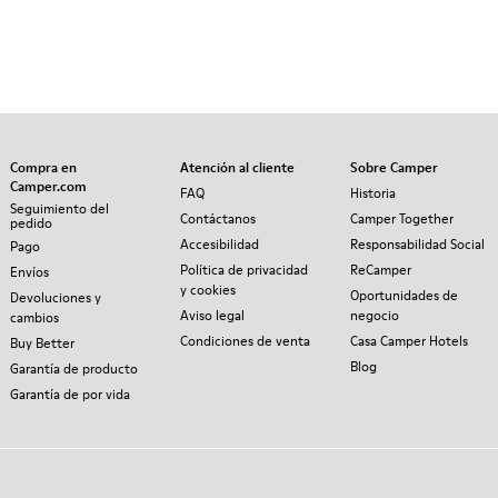
Compra en
Atención al cliente
Sobre Camper
Camper.com
FAQ
Historia
Seguimiento del
Contáctanos
Camper Together
pedido
Accesibilidad
Responsabilidad Social
Pago
Política de privacidad
ReCamper
Envíos
y cookies
Oportunidades de
Devoluciones y
Aviso legal
negocio
cambios
Condiciones de venta
Casa Camper Hotels
Buy Better
Blog
Garantía de producto
Garantía de por vida