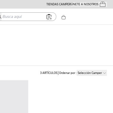
TIENDAS CAMPER
ÚNETE A NOSOTROS
Tus Pedido
usca aquí
3
ARTÍCULOS
Ordenar por
:
Selección Camper