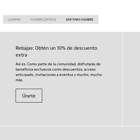
CAMPER
HOMBRE ZAPATOS
MAT PARA HOMBRE
Rebajas: Obtén un 10% de descuento
extra
Así es. Como parte de la comunidad, disfrutarás de
beneficios exclusivos como descuentos, acceso
anticipado, invitaciones a eventos y mucho, mucho
más.
Únete