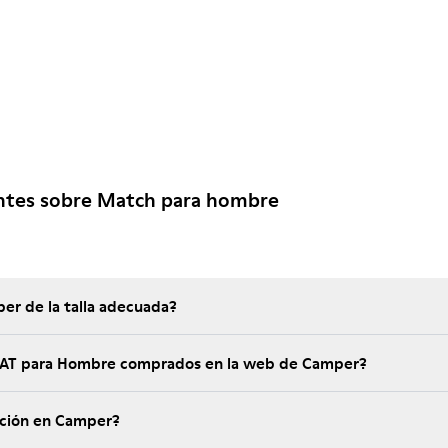
ntes sobre Match para hombre
er de la talla adecuada?
 MAT para Hombre comprados en la web de Camper?
ución en Camper?