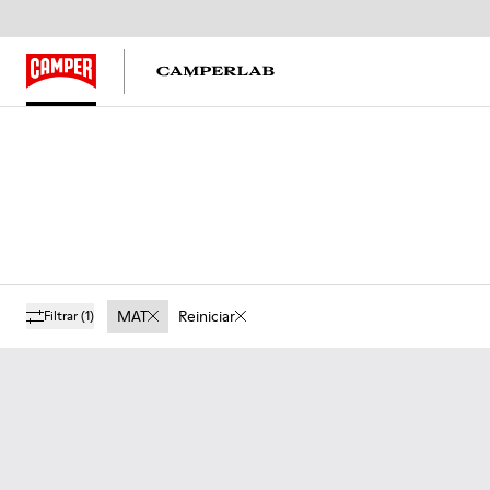
MAT
Reiniciar
Filtrar
(1)