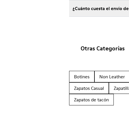
¿Cuánto cuesta el envío 
Otras Categorías
Botines
Non Leather
Zapatos Casual
Zapatill
Zapatos de tacón