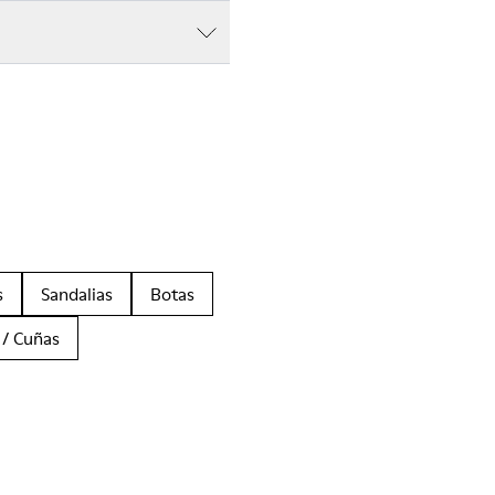
s
Sandalias
Botas
 / Cuñas