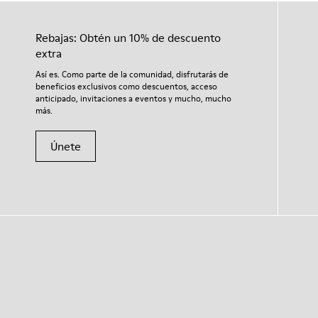
Rebajas: Obtén un 10% de descuento
extra
Así es. Como parte de la comunidad, disfrutarás de
beneficios exclusivos como descuentos, acceso
anticipado, invitaciones a eventos y mucho, mucho
más.
Únete