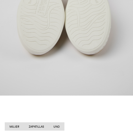
MUJER
ZAPATILLAS
UNO