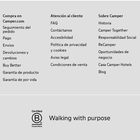
Compra en
Atención al cliente
Sobre Camper
Camper.com
FAQ
Historia
Seguimiento del
Contáctanos
Camper Together
pedido
Accesibilidad
Responsabilidad Social
Pago
Política de privacidad
ReCamper
Envíos
y cookies
Oportunidades de
Devoluciones y
Aviso legal
negocio
cambios
Condiciones de venta
Casa Camper Hotels
Buy Better
Blog
Garantía de producto
Garantía de por vida