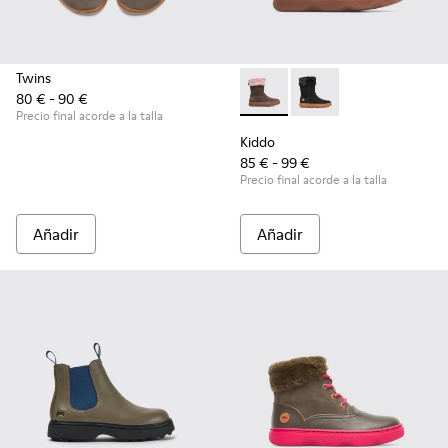
Twins
80 € - 90 €
Kiddo - K900139-005 - Brow
Kiddo - K900139-003
Precio final acorde a la talla
Kiddo
85 € - 99 €
Precio final acorde a la talla
Añadir
Añadir