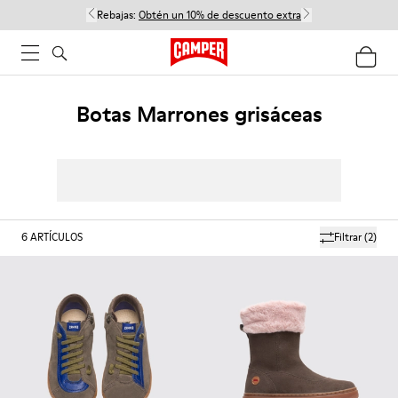
Rebajas:
Obtén un 10% de descuento extra
Botas Marrones grisáceas
6
ARTÍCULOS
Filtrar
(2)