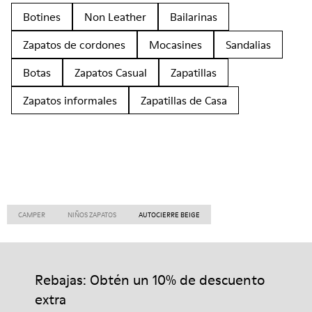
Botines
Non Leather
Bailarinas
Zapatos de cordones
Mocasines
Sandalias
Botas
Zapatos Casual
Zapatillas
Zapatos informales
Zapatillas de Casa
CAMPER
NIÑOS ZAPATOS
AUTOCIERRE BEIGE
Rebajas: Obtén un 10% de descuento
extra