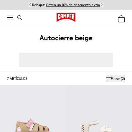
Rebajas:
Obtén un 10% de descuento extra
Autocierre beige
7
ARTÍCULOS
Filtrar
(2)