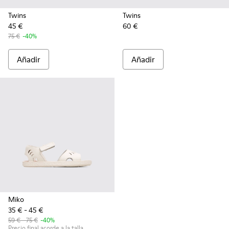
Twins
Twins
45 €
60 €
75 €
-40%
Añadir
Añadir
Miko
35 € - 45 €
59 € - 75 €
-40%
Precio final acorde a la talla