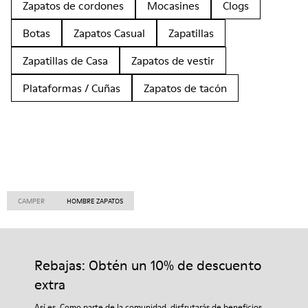
Zapatos de cordones
Mocasines
Clogs
Botas
Zapatos Casual
Zapatillas
Zapatillas de Casa
Zapatos de vestir
Plataformas / Cuñas
Zapatos de tacón
CAMPER
HOMBRE ZAPATOS
Rebajas: Obtén un 10% de descuento
extra
Así es. Como parte de la comunidad, disfrutarás de beneficios