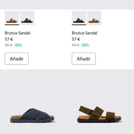
Brutus Sandal - K101046-002 - Sandalias sintéticas marrone
Brutus Sandal - K101046-001 - Sandalias sintéticas n
Brutus Sandal - K101046-001 
Brutus Sandal - K1010
Brutus Sandal
Brutus Sandal
57 €
57 €
115 €
-50%
115 €
-50%
Añadir
Añadir