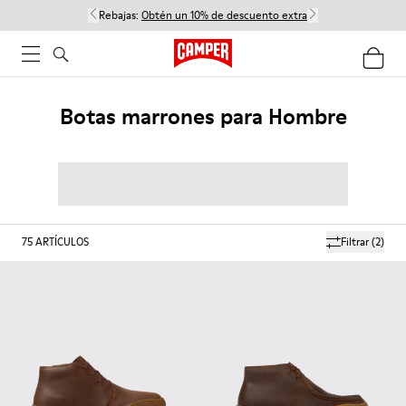
Rebajas:
Obtén un 10% de descuento extra
Botas marrones para Hombre
75
ARTÍCULOS
Filtrar
(2)