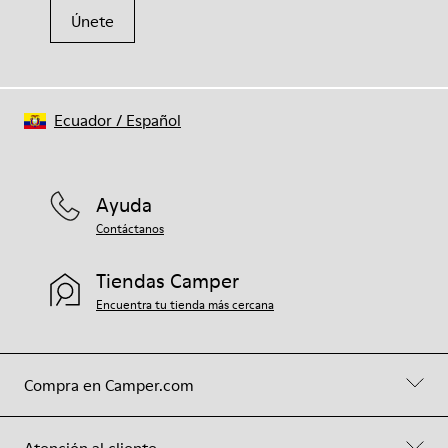
Únete
Ecuador
/
Español
Ayuda
Contáctanos
Tiendas Camper
Encuentra tu tienda más cercana
Compra en Camper.com