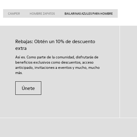
CAMPER
HOMBRE ZAPATOS
BAILARINAS AZULES PARA HOMBRE
Rebajas: Obtén un 10% de descuento
extra
Así es. Como parte de la comunidad, disfrutarás de
beneficios exclusivos como descuentos, acceso
anticipado, invitaciones a eventos y mucho, mucho
más.
Únete