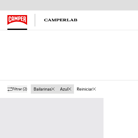
Bailarinas
Azul
Reiniciar
Filtrar
(2)