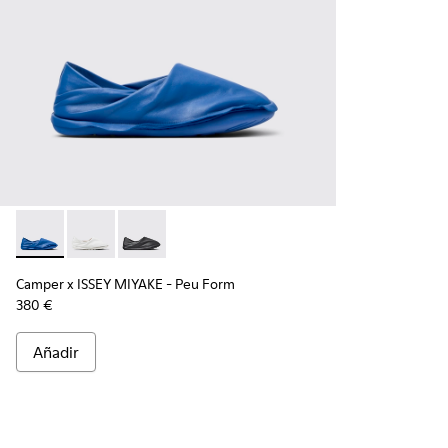
Camper x ISSEY MIYAKE - Peu Form - K101074-004 - Mocasine
Camper x ISSEY MIYAKE - Peu Form - K101074-003
Camper x ISSEY MIYAKE - Peu Form - K101074
Camper x ISSEY MIYAKE - Peu Form
380 €
Añadir