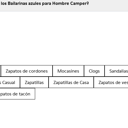
 los Bailarinas azules para Hombre Camper?
Zapatos de cordones
Mocasines
Clogs
Sandalias
s Casual
Zapatillas
Zapatillas de Casa
Zapatos de ves
apatos de tacón