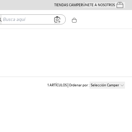
TIENDAS CAMPER
ÚNETE A NOSOTROS
Tus Pedido
usca aquí
1
ARTÍCULOS
Ordenar por
:
Selección Camper