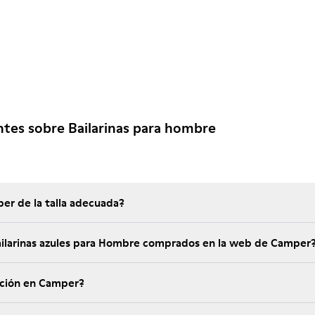
tes sobre Bailarinas para hombre
er de la talla adecuada?
Bailarinas azules para Hombre comprados en la web de Camper
ución en Camper?