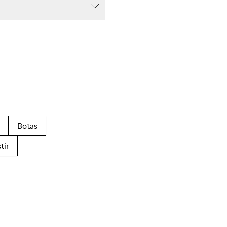
Botas
tir