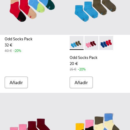
Odd Socks Pack
32 €
Odd Socks Pack - KA00043-00
Odd Socks Pack - KA0
Odd Socks Pac
40 €
-20%
Odd Socks Pack
20 €
25 €
-20%
Añadir
Añadir