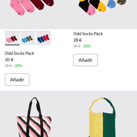
Odd Socks Pack
28 €
Odd Socks Pack - KA00043-004 - Pack de 2 pares de calceti
Odd Socks Pack - KA00043-003 - Pack de 2 pares de 
Odd Socks Pack - KA00043-002
35 €
-20%
Odd Socks Pack
20 €
Añadir
25 €
-20%
Añadir