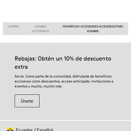
CAMPER
HOMBRE
FATHERS DAY ACCESSORIES ACCESORIOS PARA
ACCESORIOS
HOMBRE
Rebajas: Obtén un 10% de descuento
extra
Así es. Como parte de la comunidad, disfrutarás de beneficios
exclusivos como descuentos, acceso anticipado, invitaciones a
eventos y mucho, mucho más.
Únete
Ecuador
/
Español