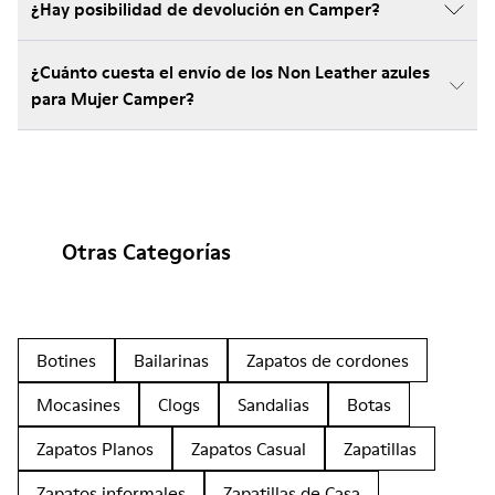
¿Hay posibilidad de devolución en Camper?
¿Cuánto cuesta el envío de los Non Leather azules
para Mujer Camper?
Otras Categorías
Botines
Bailarinas
Zapatos de cordones
Mocasines
Clogs
Sandalias
Botas
Zapatos Planos
Zapatos Casual
Zapatillas
Zapatos informales
Zapatillas de Casa