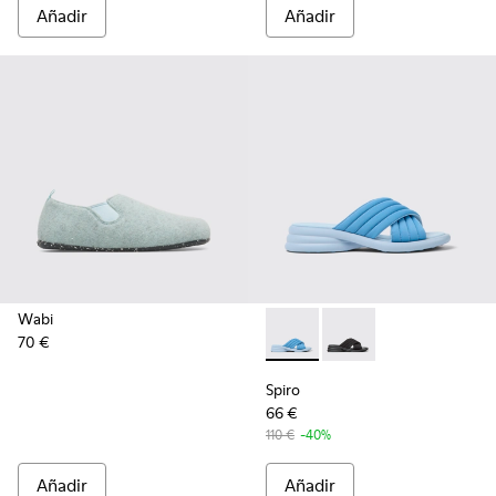
Añadir
Añadir
Wabi
70 €
Spiro - K201539-002 - Sandali
Spiro - K201539-004
Spiro
66 €
110 €
-40%
Añadir
Añadir