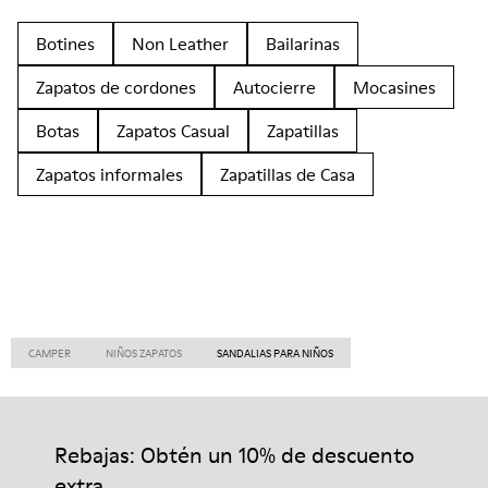
Botines
Non Leather
Bailarinas
Zapatos de cordones
Autocierre
Mocasines
Botas
Zapatos Casual
Zapatillas
Zapatos informales
Zapatillas de Casa
CAMPER
NIÑOS ZAPATOS
SANDALIAS PARA NIÑOS
Rebajas: Obtén un 10% de descuento
extra