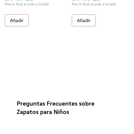
Precio final acorde a la talla
Precio final acorde a la talla
Añadir
Añadir
Preguntas Frecuentes sobre
Zapatos para Niños