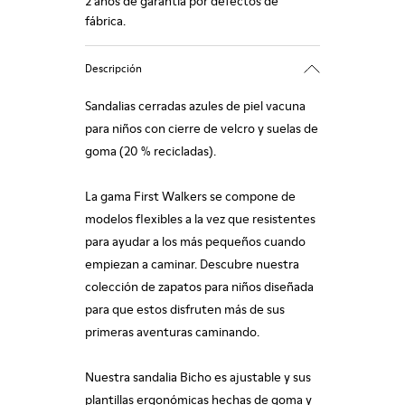
2 años de garantía por defectos de
fábrica.
Descripción
Sandalias cerradas azules de piel vacuna
para niños con cierre de velcro y suelas de
goma (20 % recicladas).
La gama First Walkers se compone de
modelos flexibles a la vez que resistentes
para ayudar a los más pequeños cuando
empiezan a caminar. Descubre nuestra
colección de zapatos para niños diseñada
para que estos disfruten más de sus
primeras aventuras caminando.
Nuestra sandalia Bicho es ajustable y sus
plantillas ergonómicas hechas de goma y