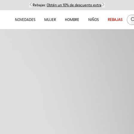
Rebajas:
Obtén un 10% de descuento extra
B
NOVEDADES
MUJER
HOMBRE
NIÑOS
REBAJAS