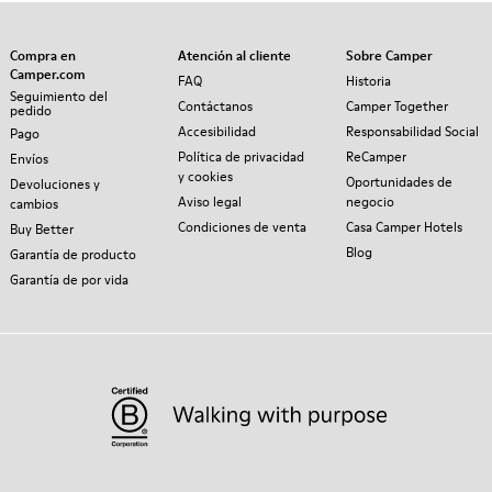
Compra en
Atención al cliente
Sobre Camper
Camper.com
FAQ
Historia
Seguimiento del
Contáctanos
Camper Together
pedido
Accesibilidad
Responsabilidad Social
Pago
Política de privacidad
ReCamper
Envíos
y cookies
Oportunidades de
Devoluciones y
Aviso legal
negocio
cambios
Condiciones de venta
Casa Camper Hotels
Buy Better
Blog
Garantía de producto
Garantía de por vida