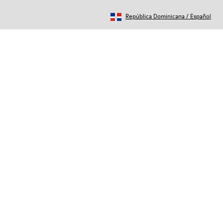
República Dominicana
/
Español