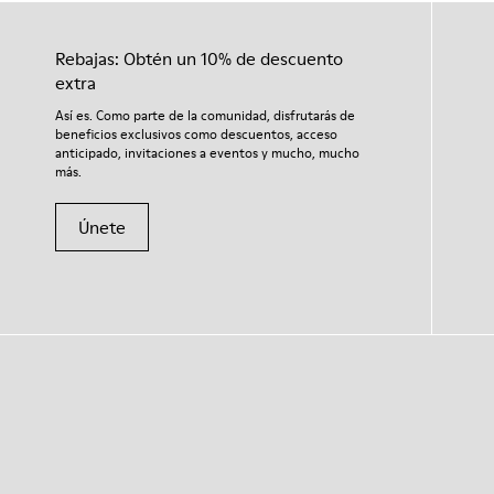
Rebajas: Obtén un 10% de descuento
extra
Así es. Como parte de la comunidad, disfrutarás de
beneficios exclusivos como descuentos, acceso
anticipado, invitaciones a eventos y mucho, mucho
más.
Únete