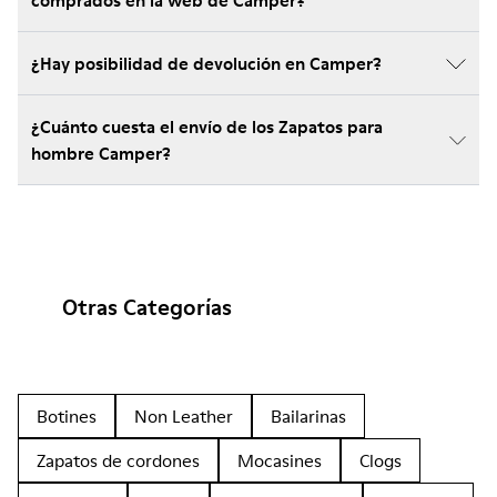
comprados en la web de Camper?
¿Hay posibilidad de devolución en Camper?
¿Cuánto cuesta el envío de los Zapatos para
hombre Camper?
Otras Categorías
Botines
Non Leather
Bailarinas
Zapatos de cordones
Mocasines
Clogs