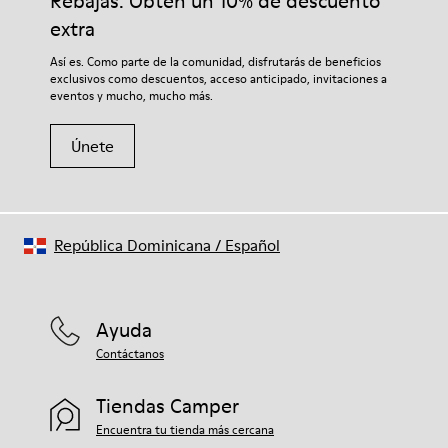
Rebajas: Obtén un 10% de descuento
extra
Así es. Como parte de la comunidad, disfrutarás de beneficios
exclusivos como descuentos, acceso anticipado, invitaciones a
eventos y mucho, mucho más.
Únete
República Dominicana
/
Español
Ayuda
Contáctanos
Tiendas Camper
Encuentra tu tienda más cercana