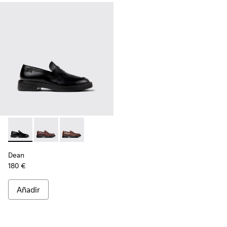
Dean - K101045-001 - Mocasines de piel negros para hombre
Dean - K101045-008 - Mocasines de piel burdeos pa
Dean - K101045-005 - Mocasines de piel marr
Dean
180 €
Añadir