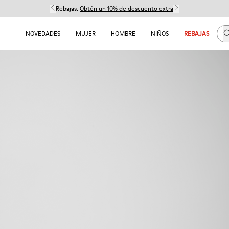
Rebajas:
Obtén un 10% de descuento extra
B
NOVEDADES
MUJER
HOMBRE
NIÑOS
REBAJAS