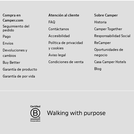
Compra en
Atención al cliente
Sobre Camper
Camper.com
FAQ
Historia
Seguimiento del
Contáctanos
Camper Together
pedido
Accesibilidad
Responsabilidad Social
Pago
Política de privacidad
ReCamper
Envíos
y cookies
Oportunidades de
Devoluciones y
Aviso legal
negocio
cambios
Condiciones de venta
Casa Camper Hotels
Buy Better
Blog
Garantía de producto
Garantía de por vida