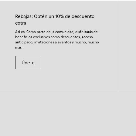
Rebajas: Obtén un 10% de descuento
extra
Así es. Como parte de la comunidad, disfrutarás de
beneficios exclusivos como descuentos, acceso
anticipado, invitaciones a eventos y mucho, mucho
más.
Únete