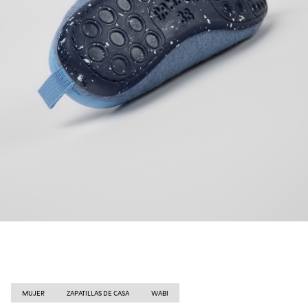
MUJER
ZAPATILLAS DE CASA
WABI