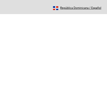
República Dominicana
/
Español