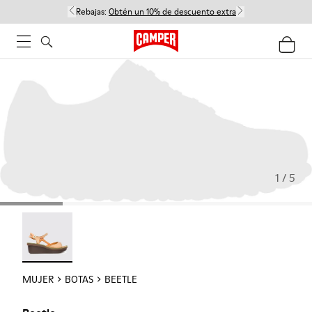
Rebajas:
Obtén un 10% de descuento extra
1 / 5
Beetle - 21825-001
MUJER
BOTAS
BEETLE