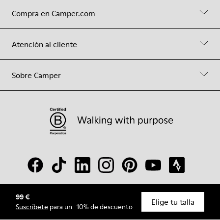
Compra en Camper.com
Atención al cliente
Sobre Camper
99 €
© Camper, 2026
Elige tu talla
Suscríbete
para un -10% de descuento