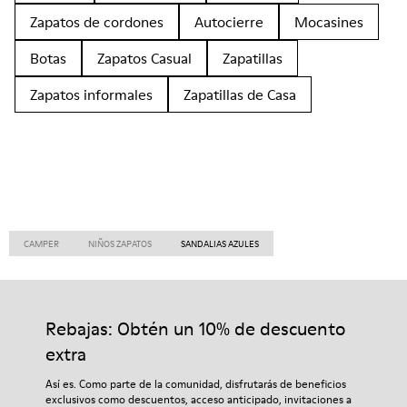
Zapatos de cordones
Autocierre
Mocasines
Botas
Zapatos Casual
Zapatillas
Zapatos informales
Zapatillas de Casa
CAMPER
NIÑOS ZAPATOS
SANDALIAS AZULES
Rebajas: Obtén un 10% de descuento
extra
Así es. Como parte de la comunidad, disfrutarás de beneficios
exclusivos como descuentos, acceso anticipado, invitaciones a