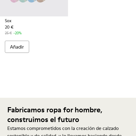
Sox
20 €
25 €
-20%
Añadir
Fabricamos ropa for hombre,
construimos el futuro
Estamos comprometidos con la creación de calzado
sostenible y de calidad, y lo llevamos haciendo desde