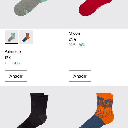
Midori
24 €
Palmtree - CA023-001 - Multicolor
Palmtree - CA023-002 - Multicolor
30 €
-20%
Palmtree
12 €
15 €
-20%
Añadir
Añadir