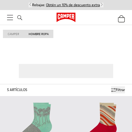
Rebajas:
Obtén un 10% de descuento extra
CAMPER
HOMBRE ROPA
5
ARTÍCULOS
Filtrar