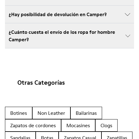
¿Hay posibilidad de devolución en Camper?
¿Cuánto cuesta el envío de los ropa for hombre
Camper?
Otras Categorías
Botines
Non Leather
Bailarinas
Zapatos de cordones
Mocasines
Clogs
Sandalias
Botas
Zapatos Casual
Zapatillas