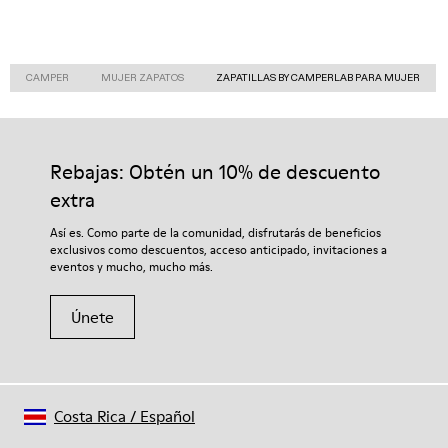
CAMPER
MUJER ZAPATOS
ZAPATILLAS BY CAMPERLAB PARA MUJER
Rebajas: Obtén un 10% de descuento
extra
Así es. Como parte de la comunidad, disfrutarás de beneficios
exclusivos como descuentos, acceso anticipado, invitaciones a
eventos y mucho, mucho más.
Únete
Costa Rica
/
Español