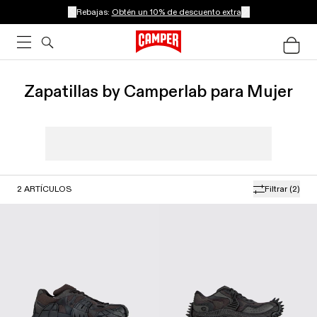
Rebajas:
Obtén un 10% de descuento extra
Zapatillas by Camperlab para Mujer
2
ARTÍCULOS
Filtrar
(2)