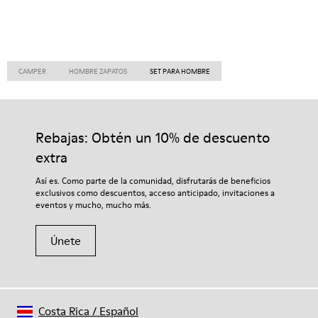
CAMPER
HOMBRE ZAPATOS
SET PARA HOMBRE
Rebajas: Obtén un 10% de descuento
extra
Así es. Como parte de la comunidad, disfrutarás de beneficios
exclusivos como descuentos, acceso anticipado, invitaciones a
eventos y mucho, mucho más.
Únete
Costa Rica
/
Español