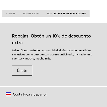
CAMPER
HOMBRE ROPA
NON LEATHER BEIGE PARA HOMBRE
Rebajas: Obtén un 10% de descuento
extra
Así es. Como parte de la comunidad, disfrutarás de beneficios
exclusivos como descuentos, acceso anticipado, invitaciones a
eventos y mucho, mucho más.
Únete
Costa Rica
/
Español