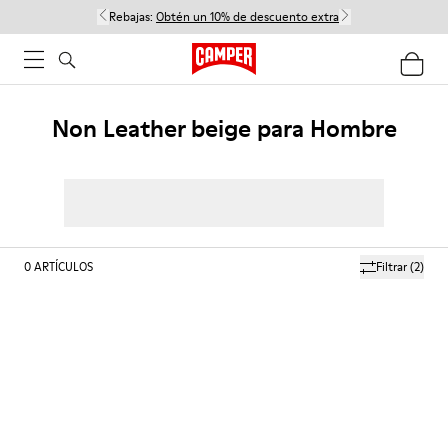
Rebajas:
Obtén un 10% de descuento extra
Non Leather beige para Hombre
0
ARTÍCULOS
Filtrar
(2)