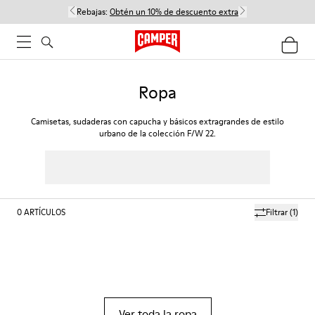
Rebajas:
Obtén un 10% de descuento extra
Ropa
Camisetas, sudaderas con capucha y básicos extragrandes de estilo
urbano de la colección F/W 22.
0
ARTÍCULOS
Filtrar
(1)
Ver toda la ropa