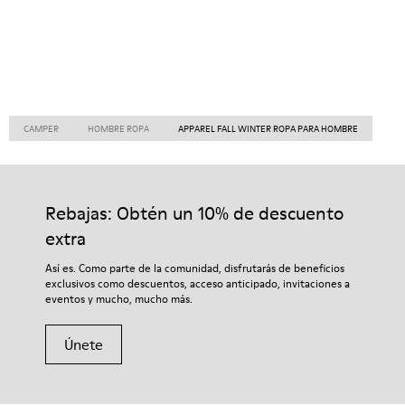
CAMPER
HOMBRE ROPA
APPAREL FALL WINTER ROPA PARA HOMBRE
Rebajas: Obtén un 10% de descuento
extra
Así es. Como parte de la comunidad, disfrutarás de beneficios
exclusivos como descuentos, acceso anticipado, invitaciones a
eventos y mucho, mucho más.
Únete