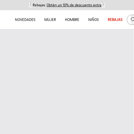
Rebajas:
Obtén un 10% de descuento extra
B
NOVEDADES
MUJER
HOMBRE
NIÑOS
REBAJAS