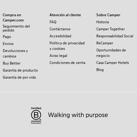
Compra en
Atención al cliente
Sobre Camper
Camper.com
FAQ
Historia
Seguimiento del
Contáctanos
Camper Together
pedido
Accesibilidad
Responsabilidad Social
Pago
Política de privacidad
ReCamper
Envíos
y cookies
Oportunidades de
Devoluciones y
Aviso legal
negocio
cambios
Condiciones de venta
Casa Camper Hotels
Buy Better
Blog
Garantía de producto
Garantía de por vida