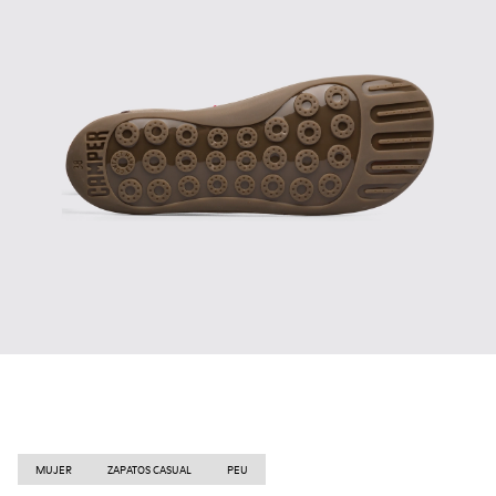
MUJER
ZAPATOS CASUAL
PEU