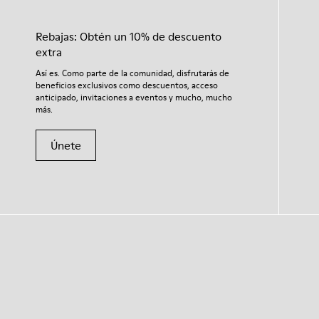
Rebajas: Obtén un 10% de descuento
extra
Así es. Como parte de la comunidad, disfrutarás de
beneficios exclusivos como descuentos, acceso
anticipado, invitaciones a eventos y mucho, mucho
más.
Únete