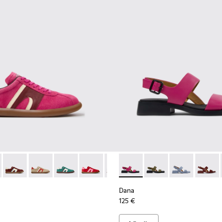
ado para mujer.
eciclado y materiales técnicos para mujer.
es de materiales técnicos de PET reciclado para mujer.
negras y grises de PET reciclado y materiales técnicos para muj
r - K201608-041 - Zapatillas multicolor de nobuk y piel para muj
s Soller - K201608-038
Pelotas Soller - K201608-037
Pelotas Soller - K201608-036 - Zapatillas multicolor de 
Pelotas Soller - K201608-031
Pelotas Soller - K201608-029
Pelotas Soller - K201608-027
Dana - K201486-019 - Sandali
Pelotas Soller - K201608-0
Dana - K201486-020
Pelotas Soller - K2
Dana - K20148
Pelotas Sol
Dana -
Pelo
Dana
125 €