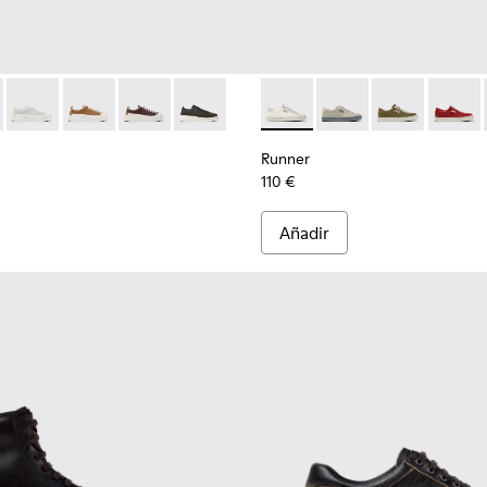
 para mujer.
008
01907-007
ve - K201907-005
26-025 - Zapatillas de piel multicolores para mujer.
entyfive - K201907-003
- K201626-024 - Zapatillas de piel multicolor para mujer.
nner Twentyfive - K201907-002
Twins - K201626-020
Twins - K201626-019
Twins - K201626-018
Twins - K201626-010
Runner - K201855-001 - Zapati
Runner - K201855-01
Runner - K2018
Runner 
Runner
110 €
Añadir