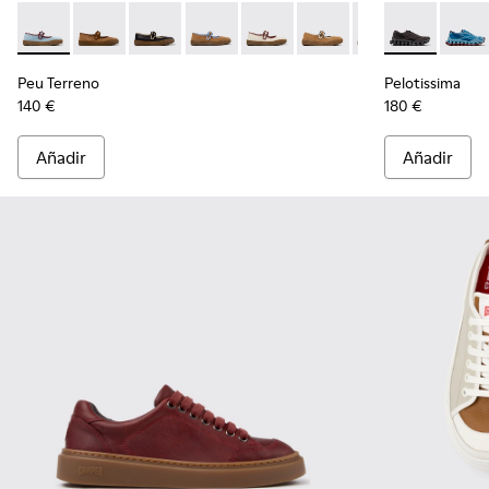
Peu Terreno - K201825-008 - Bailarinas azules de ante y piel
Peu Terreno - K201825-010 - Bailarinas de ante y pie
Peu Terreno - K201825-009
Peu Terreno - K201825-007
Peu Terreno - K201825-006
Peu Terreno - K201825-
Peu Terreno - K2
Pelotissima -
Peloti
Peu Terreno
Pelotissima
140 €
180 €
Añadir
Añadir