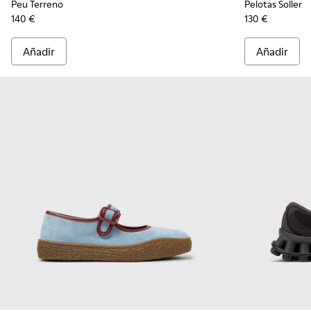
Peu Terreno
Pelotas Soller
140 €
130 €
Añadir
Añadir