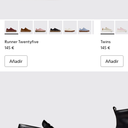
Runner Twentyfive - K201907-011 - Zapatillas de piel burdeos
Runner Twentyfive - K201907-013
Runner Twentyfive - K201907-012
Runner Twentyfive - K201907-010
Runner Twentyfive - K201907-
Runner Twentyfive - K2
Runner Twentyfi
Twins - K2016
Runner Tw
Twins 
Ru
Runner Twentyfive
Twins
145 €
145 €
Añadir
Añadir