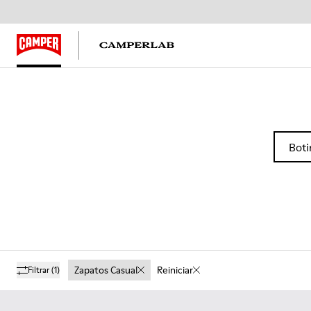
Boti
Zapatos Casual
Reiniciar
Filtrar
(1)