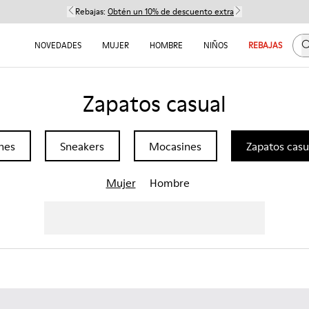
Rebajas:
Obtén un 10% de descuento extra
B
NOVEDADES
MUJER
HOMBRE
NIÑOS
REBAJAS
Zapatos casual
nes
Sneakers
Mocasines
Zapatos casu
Mujer
Hombre