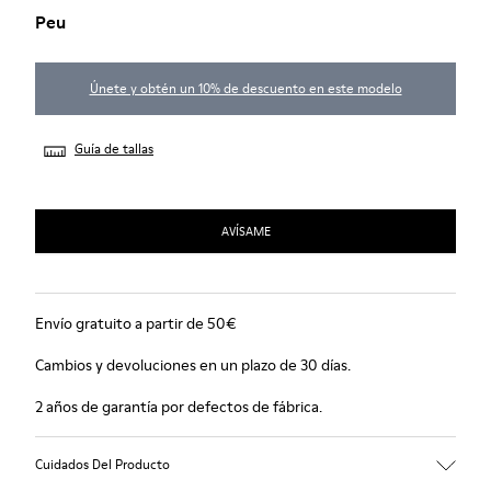
Peu
Únete y obtén un 10% de descuento en este modelo
Guía de tallas
AVÍSAME
Envío gratuito a partir de 50€
Cambios y devoluciones en un plazo de 30 días.
2 años de garantía por defectos de fábrica.
Cuidados Del Producto