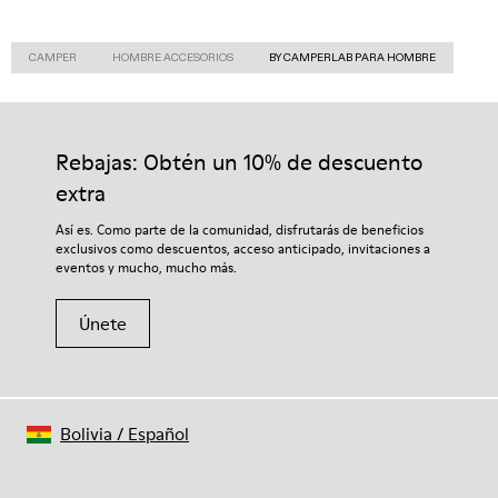
CAMPER
HOMBRE ACCESORIOS
BY CAMPERLAB PARA HOMBRE
Rebajas: Obtén un 10% de descuento
extra
Así es. Como parte de la comunidad, disfrutarás de beneficios
exclusivos como descuentos, acceso anticipado, invitaciones a
eventos y mucho, mucho más.
Únete
Bolivia
/
Español