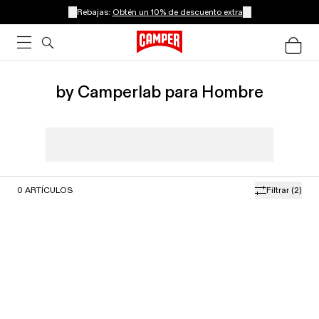
Rebajas:
Obtén un 10% de descuento extra
by Camperlab para Hombre
0
ARTÍCULOS
Filtrar
(2)