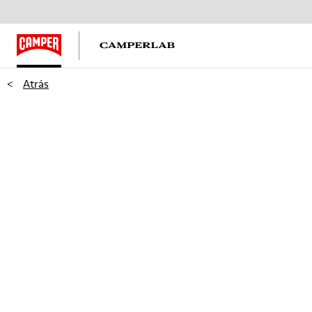
<
Atrás