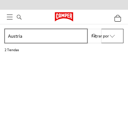
Filtrar por
2
Tiendas