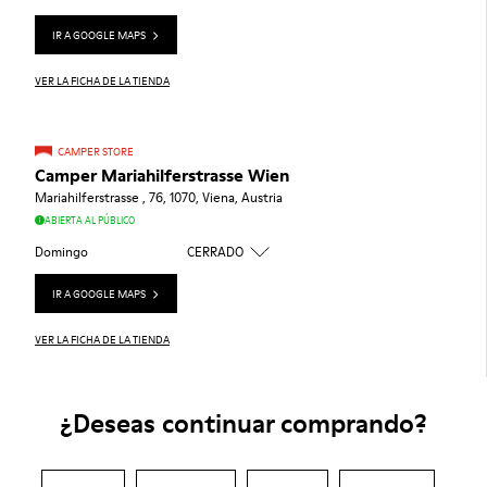
IR A GOOGLE MAPS
VER LA FICHA DE LA TIENDA
CAMPER STORE
Camper Mariahilferstrasse Wien
Mariahilferstrasse , 76, 1070, Viena, Austria
ABIERTA AL PÚBLICO
Domingo
CERRADO
IR A GOOGLE MAPS
VER LA FICHA DE LA TIENDA
¿Deseas continuar comprando?