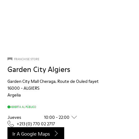
FRANCHISE STORE
Garden City Algiers
Garden City Mall Cheraga, Route de Ouled fayet
16000
-
ALGIERS
Argelia
ABIERTA AL PÚBLICO
Jueves
10:00 - 22:00
+213 (0) 770 02 2717
Ir A Google Maps