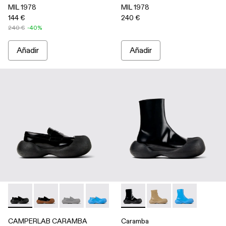
MIL 1978
MIL 1978
144 €
240 €
240 €
-40%
Añadir
Añadir
CAMPERLAB CARAMBA - A500025-001 - Mocasines de pie
CAMPERLAB CARAMBA - A500025-007
CAMPERLAB CARAMBA - A500025-005
CAMPERLAB CARAMBA - A500025-
CAMPERLAB CARAMBA - A50
Caramba - A700019-001 - Bot
Caramba - A700019-
Caramba - A7
CAMPERLAB CARAMBA
Caramba