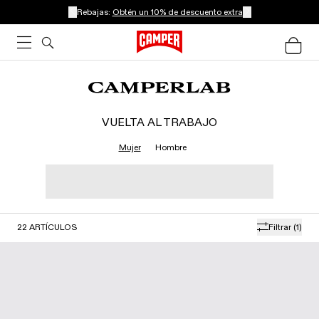
Rebajas:
Obtén un 10% de descuento extra
VUELTA AL TRABAJO
Mujer
Hombre
22
ARTÍCULOS
Filtrar
(1)