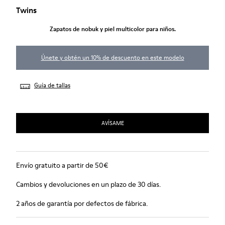
Twins
Zapatos de nobuk y piel multicolor para niños.
Únete y obtén un 10% de descuento en este modelo
Guía de tallas
AVÍSAME
Envío gratuito a partir de 50€
Cambios y devoluciones en un plazo de 30 días.
2 años de garantía por defectos de fábrica.