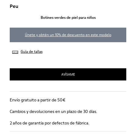
Peu
Botines verdes de piel para niños
Únete y obtén un 10% de descuento en este modelo
Guía de tallas
AVÍSAME
Envío gratuito a partir de 50€
Cambios y devoluciones en un plazo de 30 días.
2 años de garantía por defectos de fábrica.