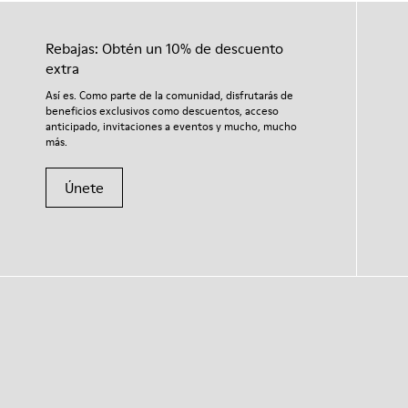
Rebajas: Obtén un 10% de descuento
extra
Así es. Como parte de la comunidad, disfrutarás de
beneficios exclusivos como descuentos, acceso
anticipado, invitaciones a eventos y mucho, mucho
más.
Únete