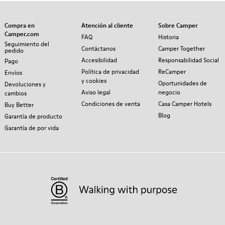
Compra en
Atención al cliente
Sobre Camper
Camper.com
FAQ
Historia
Seguimiento del
Contáctanos
Camper Together
pedido
Accesibilidad
Responsabilidad Social
Pago
Política de privacidad
ReCamper
Envíos
y cookies
Oportunidades de
Devoluciones y
Aviso legal
negocio
cambios
Condiciones de venta
Casa Camper Hotels
Buy Better
Blog
Garantía de producto
Garantía de por vida