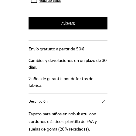
Guía de tallas
AVÍSAME
Envío gratuito a partir de 50€
Cambios y devoluciones en un plazo de 30
días.
2 años de garantía por defectos de
fábrica.
Descripción
Zapato para niños en nobuk azul con
cordones elásticos, plantilla de EVA y
suelas de goma (20% recicladas).