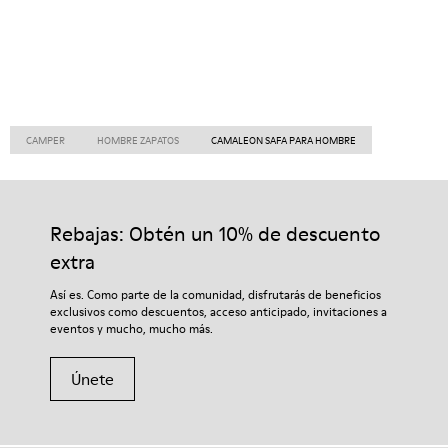
CAMPER
HOMBRE ZAPATOS
CAMALEON SAFA PARA HOMBRE
Rebajas: Obtén un 10% de descuento
extra
Así es. Como parte de la comunidad, disfrutarás de beneficios
exclusivos como descuentos, acceso anticipado, invitaciones a
eventos y mucho, mucho más.
Únete