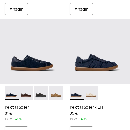
Añadir
Añadir
Pelotas Soller - K100974-015 - Sneakers de nobuk azules pa
Pelotas Soller - K100974-018
Pelotas Soller - K100974-013
Pelotas Soller - K100974-002
Pelotas Soller - K100974-001
Pelotas Soller x EFI - K1010
Pelotas Soller x EFI -
Pelotas Soller
Pelotas Soller x EFI
81 €
99 €
135 €
-40%
165 €
-40%