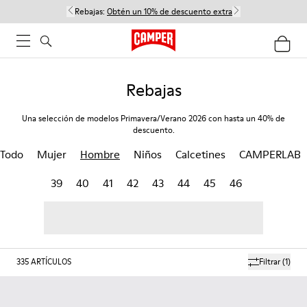
Rebajas:
Obtén un 10% de descuento extra
Rebajas
Una selección de modelos Primavera/Verano 2026 con hasta un 40% de
descuento.
Todo
Mujer
Hombre
Niños
Calcetines
CAMPERLAB
39
40
41
42
43
44
45
46
335
ARTÍCULOS
Filtrar
(1)