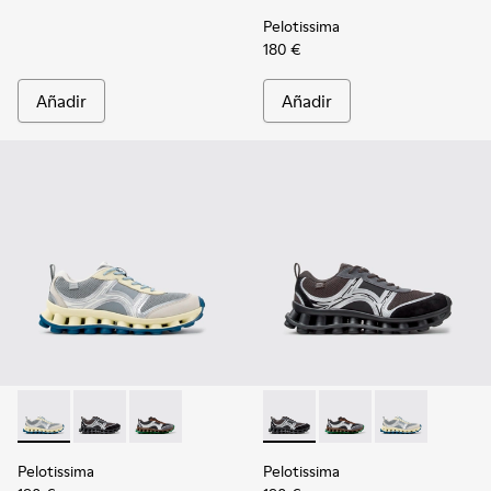
Pelotissima
180 €
Añadir
Añadir
Pelotissima - K101134-001 - Zapatillas grises de tejido Soro
Pelotissima - K101134-003 - Zapatillas grises de texti
Pelotissima - K101134-002 - Zapatillas multico
Pelotissima - K101134-003 - Z
Pelotissima - K101134-
Pelotissima - 
Pelotissima
Pelotissima