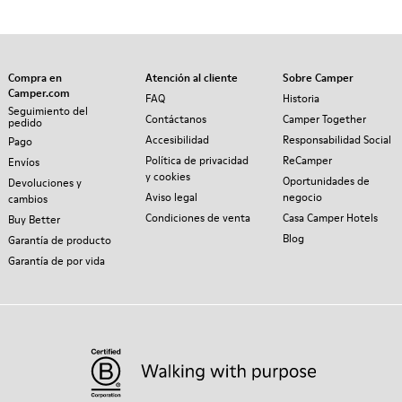
Compra en
Atención al cliente
Sobre Camper
Camper.com
FAQ
Historia
Seguimiento del
Contáctanos
Camper Together
pedido
Accesibilidad
Responsabilidad Social
Pago
Política de privacidad
ReCamper
Envíos
y cookies
Oportunidades de
Devoluciones y
Aviso legal
negocio
cambios
Condiciones de venta
Casa Camper Hotels
Buy Better
Blog
Garantía de producto
Garantía de por vida