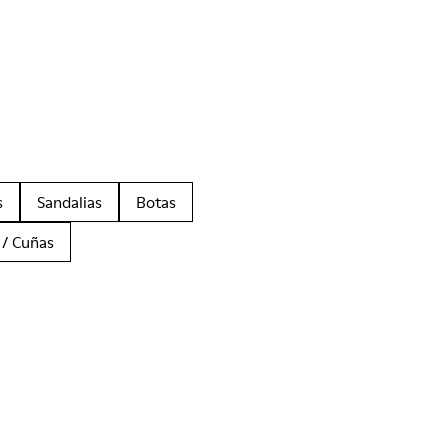
s
Sandalias
Botas
 / Cuñas