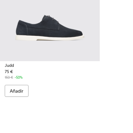
Judd
75 €
150 €
-50%
Añadir