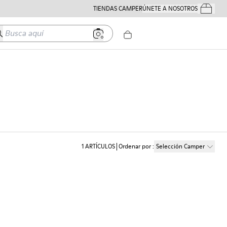
TIENDAS CAMPER
ÚNETE A NOSOTROS
Tus Pedido
usca aquí
1
ARTÍCULOS
Ordenar por
:
Selección Camper