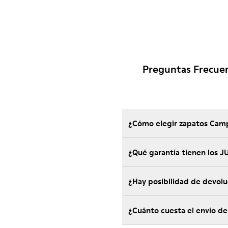
Preguntas Frecue
¿Cómo elegir zapatos Camp
¿Qué garantía tienen los
¿Hay posibilidad de devol
¿Cuánto cuesta el envío d