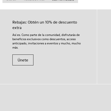
Rebajas: Obtén un 10% de descuento
extra
Así es. Como parte de la comunidad, disfrutarás de
beneficios exclusivos como descuentos, acceso
anticipado, invitaciones a eventos y mucho, mucho
más.
Únete