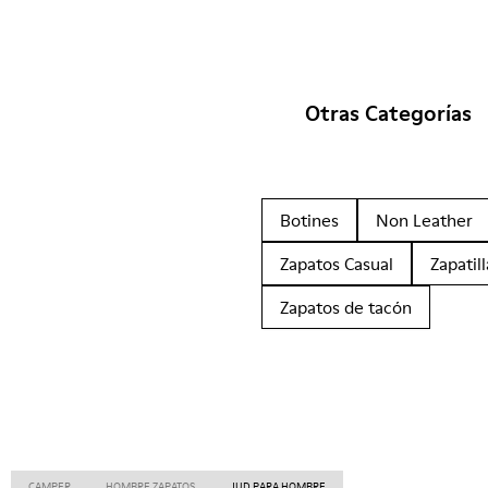
Otras Categorías
Botines
Non Leather
Zapatos Casual
Zapatill
Zapatos de tacón
CAMPER
HOMBRE ZAPATOS
JUD PARA HOMBRE