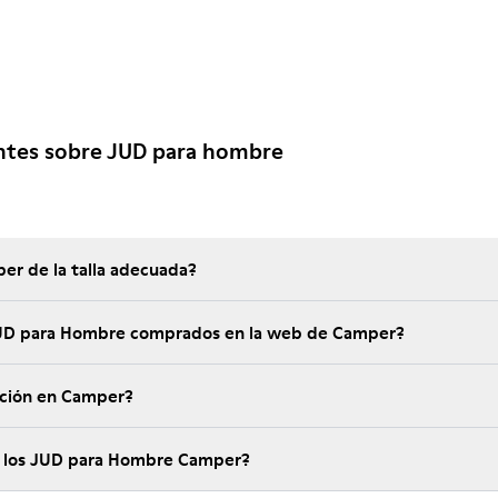
ntes sobre JUD para hombre
er de la talla adecuada?
 JUD para Hombre comprados en la web de Camper?
ución en Camper?
e los JUD para Hombre Camper?