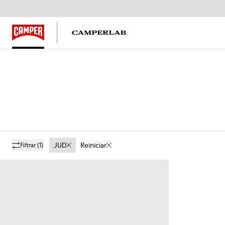
JUD
Reiniciar
Filtrar
(1)