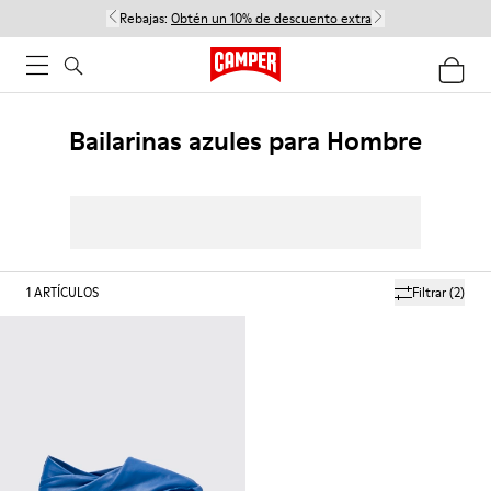
Rebajas:
Obtén un 10% de descuento extra
Bailarinas azules para Hombre
1
ARTÍCULOS
Filtrar
(2)