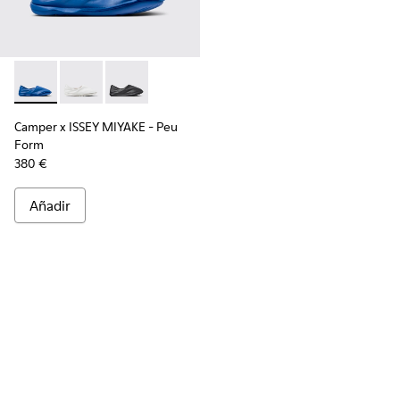
Camper x ISSEY MIYAKE - Peu Form - K101074-004 - Mocasine
Camper x ISSEY MIYAKE - Peu Form - K101074-003
Camper x ISSEY MIYAKE - Peu Form - K101074
Camper x ISSEY MIYAKE - Peu
Form
380 €
Añadir