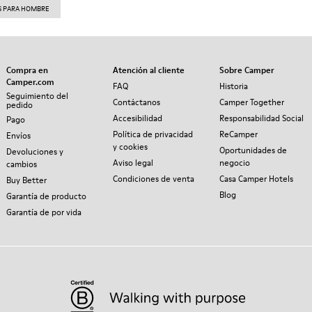
S PARA HOMBRE
Compra en
Atención al cliente
Sobre Camper
Camper.com
FAQ
Historia
Seguimiento del
Contáctanos
Camper Together
pedido
Accesibilidad
Responsabilidad Social
Pago
Política de privacidad
ReCamper
Envíos
y cookies
Oportunidades de
Devoluciones y
Aviso legal
negocio
cambios
Condiciones de venta
Casa Camper Hotels
Buy Better
Blog
Garantía de producto
Garantía de por vida