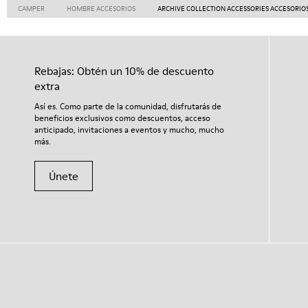
CAMPER
HOMBRE ACCESORIOS
ARCHIVE COLLECTION ACCESSORIES ACCESORIO
Rebajas: Obtén un 10% de descuento
extra
Así es. Como parte de la comunidad, disfrutarás de
beneficios exclusivos como descuentos, acceso
anticipado, invitaciones a eventos y mucho, mucho
más.
Únete