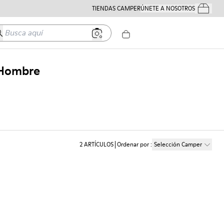
TIENDAS CAMPER
ÚNETE A NOSOTROS
Tus Pedido
usca aquí
a Hombre
2
ARTÍCULOS
Ordenar por
:
Selección Camper