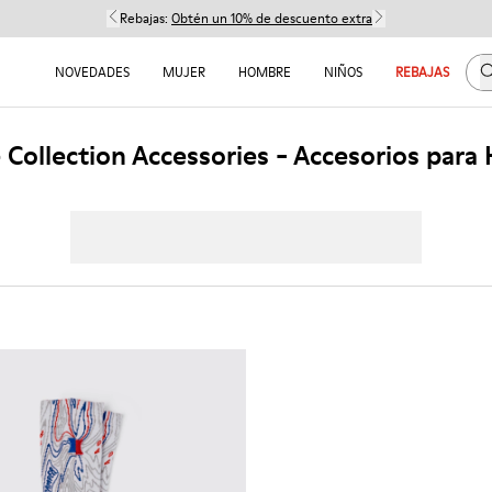
Rebajas:
Obtén un 10% de descuento extra
B
NOVEDADES
MUJER
HOMBRE
NIÑOS
REBAJAS
 Collection Accessories - Accesorios par