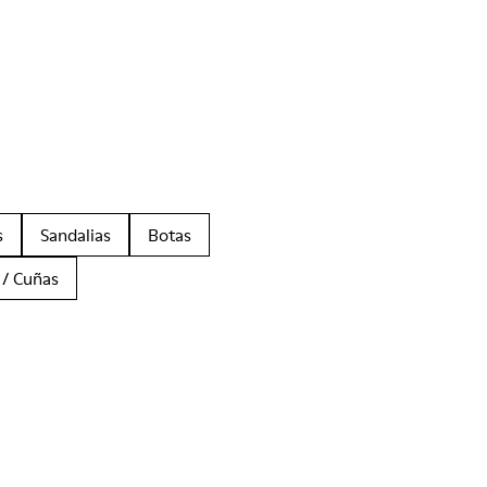
s
Sandalias
Botas
 / Cuñas